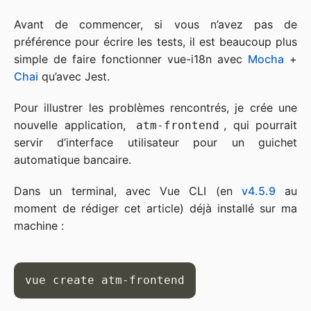
Avant de commencer, si vous n’avez pas de
préférence pour écrire les tests, il est beaucoup plus
simple de faire fonctionner vue-i18n avec
Mocha
+
Chai
qu’avec Jest.
Pour illustrer les problèmes rencontrés, je crée une
nouvelle application,
, qui pourrait
atm-frontend
servir d’interface utilisateur pour un guichet
automatique bancaire.
Dans un terminal, avec Vue CLI (en
v4.5.9
au
moment de rédiger cet article) déjà installé sur ma
machine :
vue create atm-frontend