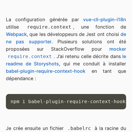
La configuration générée par
vue-cli-plugin-i18n
utilise
, une fonction de
require.context
Webpack
, que les développeurs de Jest ont choisi
de
ne pas supporter
. Plusieurs solutions ont été
proposées sur StackOverflow pour
mocker
. J’ai retenu celle décrite dans
le
require.context
readme de Storyshots
, qui me conduit à installer
babel-plugin-require-context-hook
en tant que
dépendance :
npm i babel-plugin-require-context-hook
Je crée ensuite un fichier
à la racine du
.babelrc