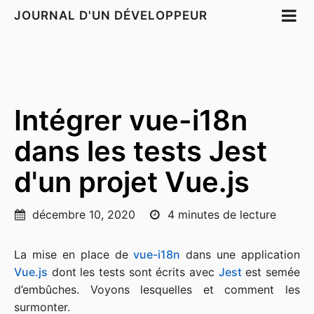
JOURNAL D'UN DÉVELOPPEUR
Intégrer vue-i18n
dans les tests Jest
d'un projet Vue.js
décembre 10, 2020
4 minutes de lecture
La mise en place de
vue-i18n
dans une application
Vue.js
dont les tests sont écrits avec
Jest
est semée
d’embûches. Voyons lesquelles et comment les
surmonter.