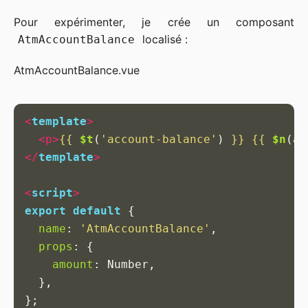
Pour expérimenter, je crée un composant
localisé :
AtmAccountBalance
AtmAccountBalance.vue
<
template
>
<p>
{{
$t
(
'
account-balance
'
)
}}
{{
$n
(
am
</
template
>
<
script
>
export
default
{
name
:
'
AtmAccountBalance
'
,
props
:
{
amount
:
Number
,
},
};