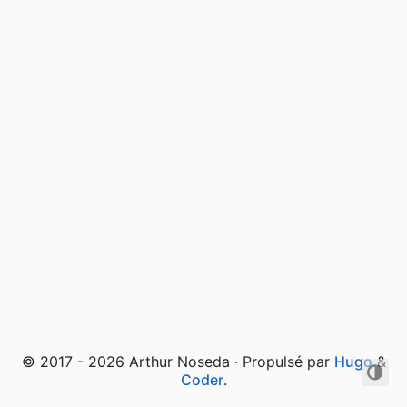
© 2017 - 2026 Arthur Noseda · Propulsé par
Hugo
&
Coder
.