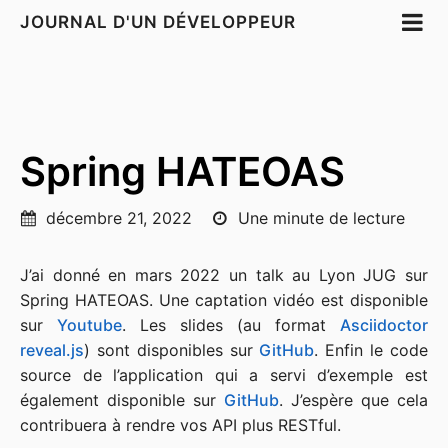
JOURNAL D'UN DÉVELOPPEUR
Spring HATEOAS
décembre 21, 2022
Une minute de lecture
J’ai donné en mars 2022 un talk au Lyon JUG sur
Spring HATEOAS. Une captation vidéo est disponible
sur
Youtube
. Les slides (au format
Asciidoctor
reveal.js
) sont disponibles sur
GitHub
. Enfin le code
source de l’application qui a servi d’exemple est
également disponible sur
GitHub
. J’espère que cela
contribuera à rendre vos API plus RESTful.